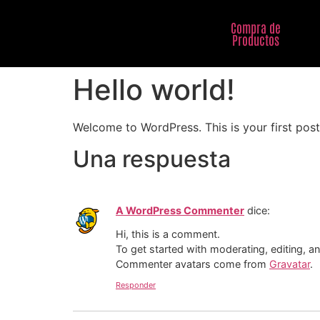
Compra de
Productos
Hello world!
Welcome to WordPress. This is your first post. 
Una respuesta
A WordPress Commenter
dice:
Hi, this is a comment.
To get started with moderating, editing, 
Commenter avatars come from
Gravatar
.
Responder