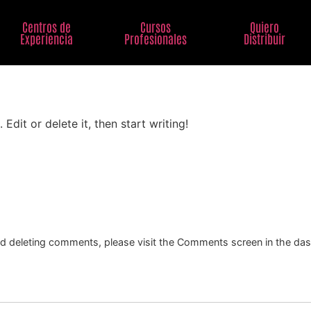
Centros de
Cursos
Quiero
Experiencia
Profesionales
Distribuir
Edit or delete it, then start writing!
and deleting comments, please visit the Comments screen in the da