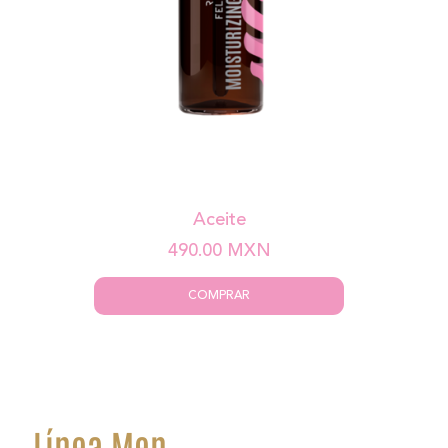
Aceite
490.00
MXN
COMPRAR
Línea Men