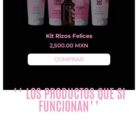
Kit Rizos Felices
2,500.00
MXN
COMPRAR
"" LOS PRODUCTOS QUE SI
FUNCIONAN""