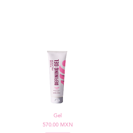
Gel
570.00
MXN