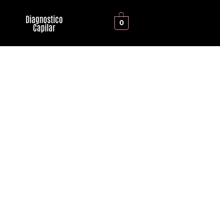
Diagnostico
0
Capilar