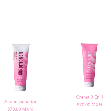
Crema 3 En 1
Acondicionador
570.00
MXN
570.00
MXN