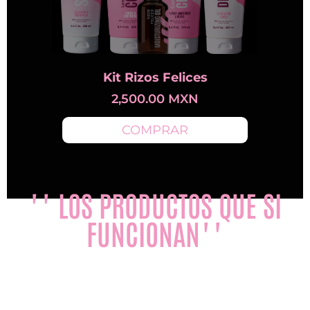
Kit Rizos Felices
2,500.00
MXN
COMPRAR
"" LOS PRODUCTOS QUE SI
FUNCIONAN""