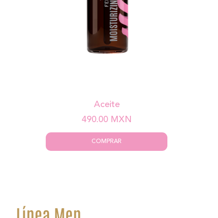
Aceite
490.00
MXN
COMPRAR
Línea Men