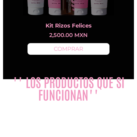
Kit Rizos Felices
2,500.00
MXN
COMPRAR
"" LOS PRODUCTOS QUE SI
FUNCIONAN""