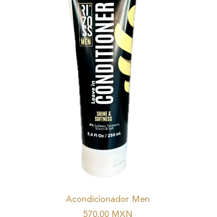
Acondicionador Men
570.00
MXN