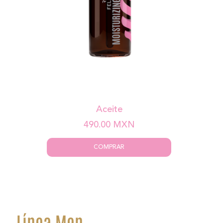
Aceite
490.00
MXN
COMPRAR
Línea Men