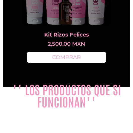
Kit Rizos Felices
2,500.00
MXN
COMPRAR
"" LOS PRODUCTOS QUE SI
FUNCIONAN""