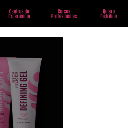
Centros de
Cursos
Quiero
Experiencia
Profesionales
Distribuir
Kit
Completo