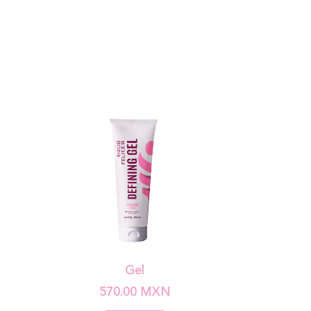
Gel
570.00
MXN