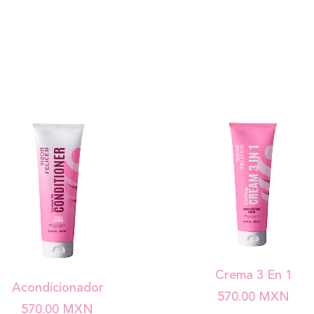
Crema 3 En 1
Acondicionador
570.00
MXN
570.00
MXN