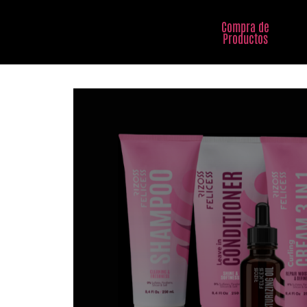
Compra de
Productos