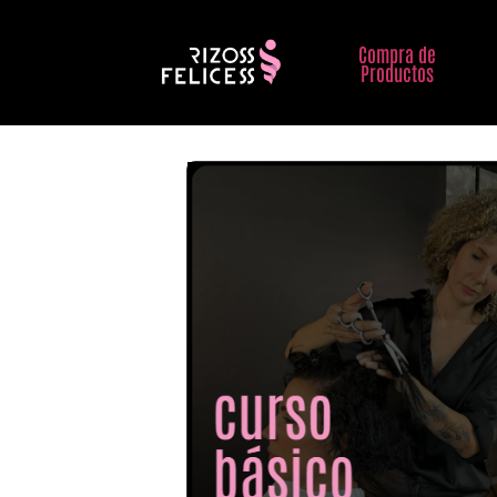
Compra de
Productos